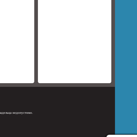
ладельца недопустимо.