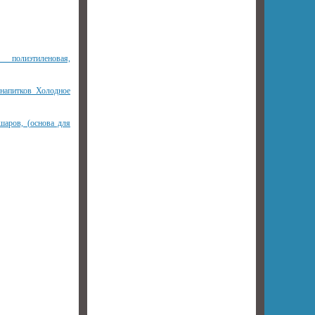
полиэтиленовая,
напитков Холодное
шаров, (основа для