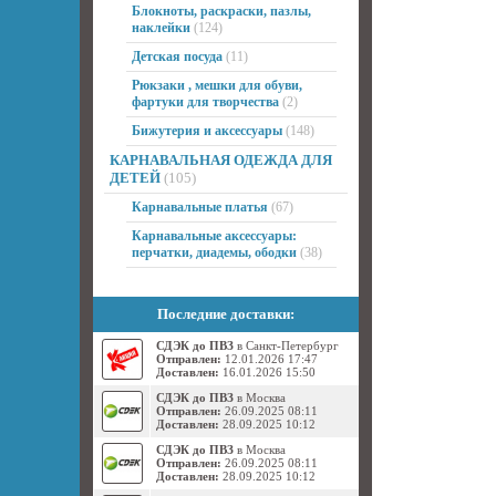
Блокноты, раскраски, пазлы,
наклейки
(124)
Детская посуда
(11)
Рюкзаки , мешки для обуви,
фартуки для творчества
(2)
Бижутерия и аксессуары
(148)
КАРНАВАЛЬНАЯ ОДЕЖДА ДЛЯ
ДЕТЕЙ
(105)
Карнавальные платья
(67)
Карнавальные аксессуары:
перчатки, диадемы, ободки
(38)
Последние доставки:
СДЭК до ПВЗ
в Санкт-Петербург
Отправлен:
12.01.2026 17:47
Доставлен:
16.01.2026 15:50
СДЭК до ПВЗ
в Москва
Отправлен:
26.09.2025 08:11
Доставлен:
28.09.2025 10:12
СДЭК до ПВЗ
в Москва
Отправлен:
26.09.2025 08:11
Доставлен:
28.09.2025 10:12