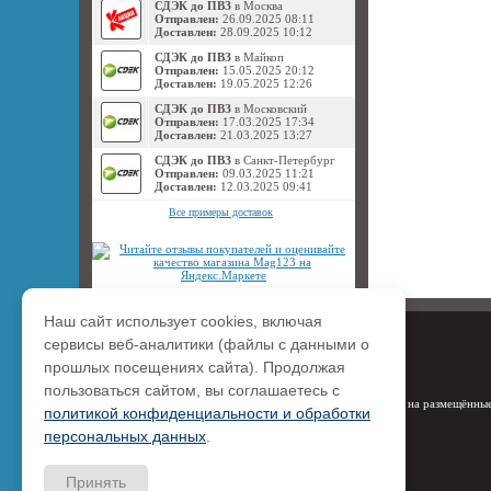
СДЭК до ПВЗ
в Москва
Отправлен:
26.09.2025 08:11
Доставлен:
28.09.2025 10:12
СДЭК до ПВЗ
в Майкоп
Отправлен:
15.05.2025 20:12
Доставлен:
19.05.2025 12:26
СДЭК до ПВЗ
в Московский
Отправлен:
17.03.2025 17:34
Доставлен:
21.03.2025 13:27
СДЭК до ПВЗ
в Санкт-Петербург
Отправлен:
09.03.2025 11:21
Доставлен:
12.03.2025 09:41
Все примеры доставок
Наш сайт использует cookies, включая
сервисы веб-аналитики (файлы с данными о
прошлых посещениях сайта). Продолжая
пользоваться сайтом, вы соглашаетесь с
Права на размещённые
политикой конфиденциальности и обработки
персональных данных
.
Принять