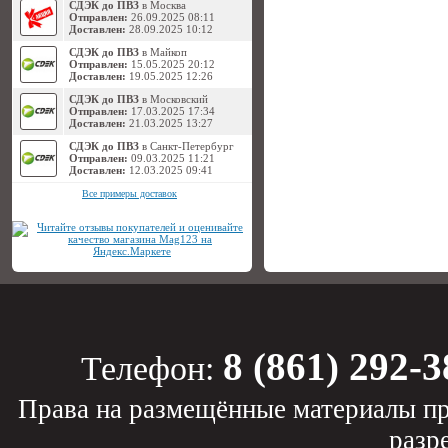
СДЭК до ПВЗ
в Москва
Отправлен:
26.09.2025 08:11
Доставлен:
28.09.2025 10:12
СДЭК до ПВЗ
в Майкоп
Отправлен:
15.05.2025 20:12
Доставлен:
19.05.2025 12:26
СДЭК до ПВЗ
в Московский
Отправлен:
17.03.2025 17:34
Доставлен:
21.03.2025 13:27
СДЭК до ПВЗ
в Санкт-Петербург
Отправлен:
09.03.2025 11:21
Доставлен:
12.03.2025 09:41
Все примеры доставок
8 (861) 292-3
Телефон:
Права на размещённые материалы пр
разр