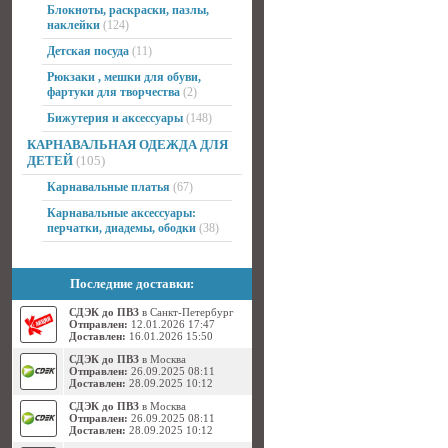
Блокноты, раскраски, пазлы,
наклейки
(124)
Детская посуда
(11)
Рюкзаки , мешки для обуви,
фартуки для творчества
(2)
Бижутерия и аксессуары
(148)
КАРНАВАЛЬНАЯ ОДЕЖДА ДЛЯ
ДЕТЕЙ
(105)
Карнавальные платья
(67)
Карнавальные аксессуары:
перчатки, диадемы, ободки
(38)
Последние доставки:
СДЭК до ПВЗ
в Санкт-Петербург
Отправлен:
12.01.2026 17:47
Доставлен:
16.01.2026 15:50
СДЭК до ПВЗ
в Москва
Отправлен:
26.09.2025 08:11
Доставлен:
28.09.2025 10:12
СДЭК до ПВЗ
в Москва
Отправлен:
26.09.2025 08:11
Доставлен:
28.09.2025 10:12