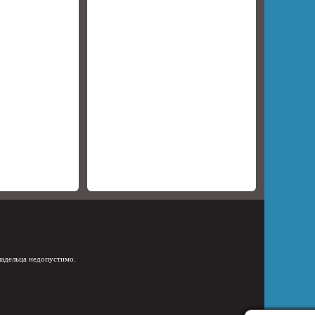
ладельца недопустимо.