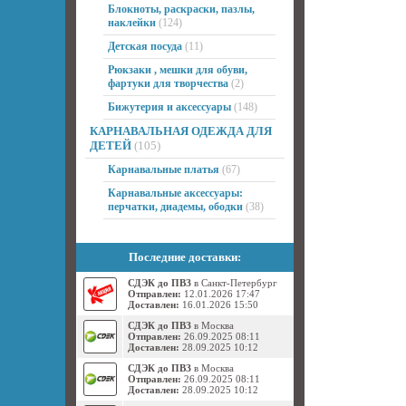
Блокноты, раскраски, пазлы,
наклейки
(124)
Детская посуда
(11)
Рюкзаки , мешки для обуви,
фартуки для творчества
(2)
Бижутерия и аксессуары
(148)
КАРНАВАЛЬНАЯ ОДЕЖДА ДЛЯ
ДЕТЕЙ
(105)
Карнавальные платья
(67)
Карнавальные аксессуары:
перчатки, диадемы, ободки
(38)
Последние доставки:
СДЭК до ПВЗ
в Санкт-Петербург
Отправлен:
12.01.2026 17:47
Доставлен:
16.01.2026 15:50
СДЭК до ПВЗ
в Москва
Отправлен:
26.09.2025 08:11
Доставлен:
28.09.2025 10:12
СДЭК до ПВЗ
в Москва
Отправлен:
26.09.2025 08:11
Доставлен:
28.09.2025 10:12