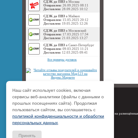
СДЭК до ПВЗ
в Москва
Отправлен:
26.09.2025 08:11
Доставлен:
28.09.2025 10:12
СДЭК до ПВЗ
в Майкоп
Отправлен:
15.05.2025 20:12
Доставлен:
19.05.2025 12:26
СДЭК до ПВЗ
в Московский
Отправлен:
17.03.2025 17:34
Доставлен:
21.03.2025 13:27
СДЭК до ПВЗ
в Санкт-Петербург
Отправлен:
09.03.2025 11:21
Доставлен:
12.03.2025 09:41
Все примеры доставок
Наш сайт использует cookies, включая
сервисы веб-аналитики (файлы с данными о
прошлых посещениях сайта). Продолжая
пользоваться сайтом, вы соглашаетесь с
Права на размещённые
политикой конфиденциальности и обработки
персональных данных
.
Принять