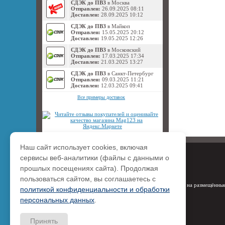
СДЭК до ПВЗ
в Москва
Отправлен:
26.09.2025 08:11
Доставлен:
28.09.2025 10:12
СДЭК до ПВЗ
в Майкоп
Отправлен:
15.05.2025 20:12
Доставлен:
19.05.2025 12:26
СДЭК до ПВЗ
в Московский
Отправлен:
17.03.2025 17:34
Доставлен:
21.03.2025 13:27
СДЭК до ПВЗ
в Санкт-Петербург
Отправлен:
09.03.2025 11:21
Доставлен:
12.03.2025 09:41
Все примеры доставок
Наш сайт использует cookies, включая
сервисы веб-аналитики (файлы с данными о
прошлых посещениях сайта). Продолжая
пользоваться сайтом, вы соглашаетесь с
Права на размещённые
политикой конфиденциальности и обработки
персональных данных
.
Принять