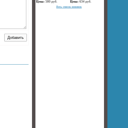
Цена:
580
руб.
Цена:
634
руб.
Весь список новинок