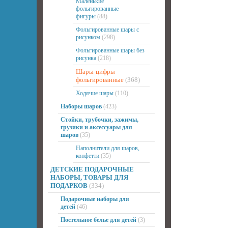
Маленькие
фольгированные
фигуры
(88)
Фольгированные шары с
рисунком
(298)
Фольгированные шары без
рисунка
(218)
Шары-цифры
фольгированные
(368)
Ходячие шары
(110)
Наборы шаров
(423)
Стойки, трубочки, зажимы,
грузики и аксессуары для
шаров
(35)
Наполнители для шаров,
конфетти
(35)
ДЕТСКИЕ ПОДАРОЧНЫЕ
НАБОРЫ, ТОВАРЫ ДЛЯ
ПОДАРКОВ
(334)
Подарочные наборы для
детей
(46)
Постельное белье для детей
(3)