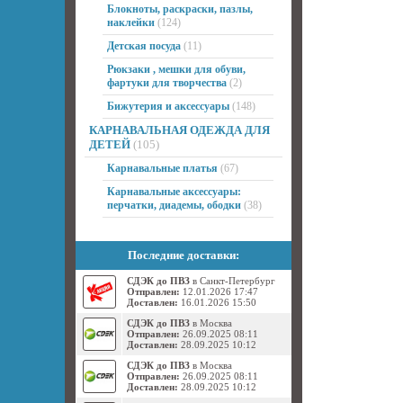
Блокноты, раскраски, пазлы,
наклейки
(124)
Детская посуда
(11)
Рюкзаки , мешки для обуви,
фартуки для творчества
(2)
Бижутерия и аксессуары
(148)
КАРНАВАЛЬНАЯ ОДЕЖДА ДЛЯ
ДЕТЕЙ
(105)
Карнавальные платья
(67)
Карнавальные аксессуары:
перчатки, диадемы, ободки
(38)
Последние доставки:
СДЭК до ПВЗ
в Санкт-Петербург
Отправлен:
12.01.2026 17:47
Доставлен:
16.01.2026 15:50
СДЭК до ПВЗ
в Москва
Отправлен:
26.09.2025 08:11
Доставлен:
28.09.2025 10:12
СДЭК до ПВЗ
в Москва
Отправлен:
26.09.2025 08:11
Доставлен:
28.09.2025 10:12