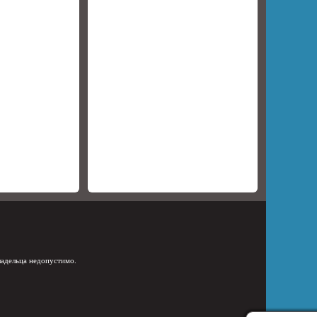
ладельца недопустимо.