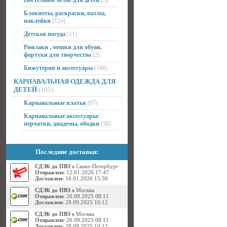
Постельное белье для детей
(3)
Блокноты, раскраски, пазлы,
наклейки
(124)
Детская посуда
(11)
Рюкзаки , мешки для обуви,
фартуки для творчества
(2)
Бижутерия и аксессуары
(148)
КАРНАВАЛЬНАЯ ОДЕЖДА ДЛЯ
ДЕТЕЙ
(105)
Карнавальные платья
(67)
Карнавальные аксессуары:
перчатки, диадемы, ободки
(38)
Последние доставки:
СДЭК до ПВЗ
в Санкт-Петербург
Отправлен:
12.01.2026 17:47
Доставлен:
16.01.2026 15:50
СДЭК до ПВЗ
в Москва
Отправлен:
26.09.2025 08:11
Доставлен:
28.09.2025 10:12
СДЭК до ПВЗ
в Москва
Отправлен:
26.09.2025 08:11
Доставлен:
28.09.2025 10:12