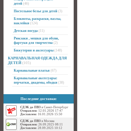
детей
(46)
Постельное белье для детей
(3)
Блокноты, раскраски, пазлы,
наклейки
(124)
Детская посуда
(11)
Рюкзаки , мешки для обуви,
фартуки для творчества
(2)
Бижутерия и аксессуары
(148)
КАРНАВАЛЬНАЯ ОДЕЖДА ДЛЯ
ДЕТЕЙ
(105)
Карнавальные платья
(67)
Карнавальные аксессуары:
перчатки, диадемы, ободки
(38)
Последние доставки:
СДЭК до ПВЗ
в Санкт-Петербург
Отправлен:
12.01.2026 17:47
Доставлен:
16.01.2026 15:50
СДЭК до ПВЗ
в Москва
Отправлен:
26.09.2025 08:11
Доставлен:
28.09.2025 10:12