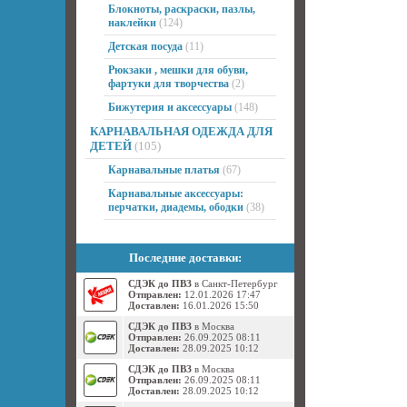
Блокноты, раскраски, пазлы,
наклейки
(124)
Детская посуда
(11)
Рюкзаки , мешки для обуви,
фартуки для творчества
(2)
Бижутерия и аксессуары
(148)
КАРНАВАЛЬНАЯ ОДЕЖДА ДЛЯ
ДЕТЕЙ
(105)
Карнавальные платья
(67)
Карнавальные аксессуары:
перчатки, диадемы, ободки
(38)
Последние доставки:
СДЭК до ПВЗ
в Санкт-Петербург
Отправлен:
12.01.2026 17:47
Доставлен:
16.01.2026 15:50
СДЭК до ПВЗ
в Москва
Отправлен:
26.09.2025 08:11
Доставлен:
28.09.2025 10:12
СДЭК до ПВЗ
в Москва
Отправлен:
26.09.2025 08:11
Доставлен:
28.09.2025 10:12