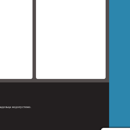
ладельца недопустимо.