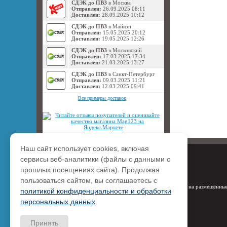
СДЭК до ПВЗ
в Москва
Отправлен:
26.09.2025 08:11
Доставлен:
28.09.2025 10:12
СДЭК до ПВЗ
в Майкоп
Отправлен:
15.05.2025 20:12
Доставлен:
19.05.2025 12:26
СДЭК до ПВЗ
в Московский
Отправлен:
17.03.2025 17:34
Доставлен:
21.03.2025 13:27
СДЭК до ПВЗ
в Санкт-Петербург
Отправлен:
09.03.2025 11:21
Доставлен:
12.03.2025 09:41
Все примеры доставок
Наш сайт использует cookies, включая
сервисы веб-аналитики (файлы с данными о
прошлых посещениях сайта). Продолжая
пользоваться сайтом, вы соглашаетесь с
Права на размещённые
политикой конфиденциальности и обработки
персональных данных
.
Принять