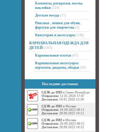
Блокноты, раскраски, пазлы,
наклейки
(124)
Детская посуда
(11)
Рюкзаки , мешки для обуви,
фартуки для творчества
(2)
Бижутерия и аксессуары
(148)
КАРНАВАЛЬНАЯ ОДЕЖДА ДЛЯ
ДЕТЕЙ
(105)
Карнавальные платья
(67)
Карнавальные аксессуары:
перчатки, диадемы, ободки
(38)
Последние доставки:
СДЭК до ПВЗ
в Санкт-Петербург
Отправлен:
12.01.2026 17:47
Доставлен:
16.01.2026 15:50
СДЭК до ПВЗ
в Москва
Отправлен:
26.09.2025 08:11
Доставлен:
28.09.2025 10:12
СДЭК до ПВЗ
в Москва
Отправлен:
26.09.2025 08:11
Доставлен:
28.09.2025 10:12