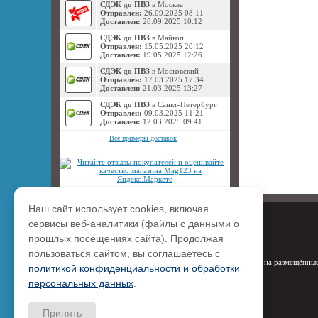
СДЭК до ПВЗ
в Москва
Отправлен:
26.09.2025 08:11
Доставлен:
28.09.2025 10:12
СДЭК до ПВЗ
в Майкоп
Отправлен:
15.05.2025 20:12
Доставлен:
19.05.2025 12:26
СДЭК до ПВЗ
в Московский
Отправлен:
17.03.2025 17:34
Доставлен:
21.03.2025 13:27
СДЭК до ПВЗ
в Санкт-Петербург
Отправлен:
09.03.2025 11:21
Доставлен:
12.03.2025 09:41
Все примеры доставок
Наш сайт использует cookies, включая
сервисы веб-аналитики (файлы с данными о
прошлых посещениях сайта). Продолжая
пользоваться сайтом, вы соглашаетесь с
Права на размещённые
политикой конфиденциальности и обработки
персональных данных
.
Принять