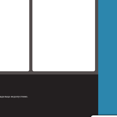
ладельца недопустимо.