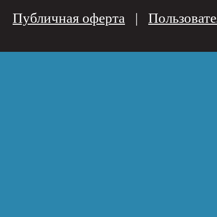
Публичная оферта
|
Пользовате