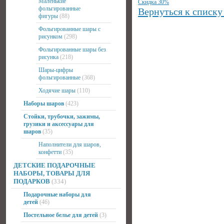
Маленькие
Скидка 30%
фольгированные
Вернуться к списку
фигуры
(88)
Фольгированные шары с
рисунком
(298)
Фольгированные шары без
рисунка
(218)
Шары-цифры
фольгированные
(368)
Ходячие шары
(110)
Наборы шаров
(423)
Стойки, трубочки, зажимы,
грузики и аксессуары для
шаров
(35)
Наполнители для шаров,
конфетти
(35)
ДЕТСКИЕ ПОДАРОЧНЫЕ
НАБОРЫ, ТОВАРЫ ДЛЯ
ПОДАРКОВ
(334)
Подарочные наборы для
детей
(46)
Постельное белье для детей
(3)