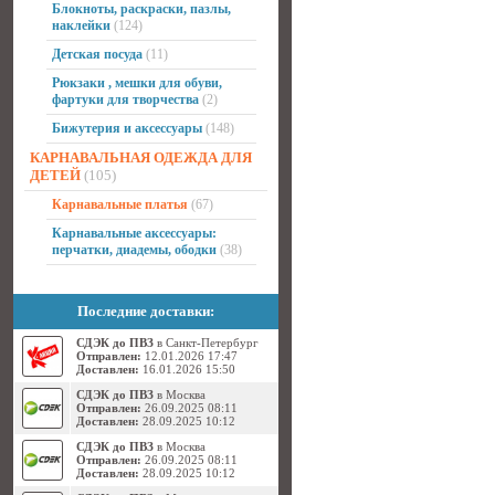
Блокноты, раскраски, пазлы,
наклейки
(124)
Детская посуда
(11)
Рюкзаки , мешки для обуви,
фартуки для творчества
(2)
Бижутерия и аксессуары
(148)
КАРНАВАЛЬНАЯ ОДЕЖДА ДЛЯ
ДЕТЕЙ
(105)
Карнавальные платья
(67)
Карнавальные аксессуары:
перчатки, диадемы, ободки
(38)
Последние доставки:
СДЭК до ПВЗ
в Санкт-Петербург
Отправлен:
12.01.2026 17:47
Доставлен:
16.01.2026 15:50
СДЭК до ПВЗ
в Москва
Отправлен:
26.09.2025 08:11
Доставлен:
28.09.2025 10:12
СДЭК до ПВЗ
в Москва
Отправлен:
26.09.2025 08:11
Доставлен:
28.09.2025 10:12