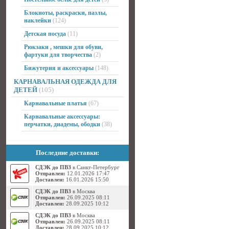
Блокноты, раскраски, пазлы,
наклейки
(124)
Детская посуда
(11)
Рюкзаки , мешки для обуви,
фартуки для творчества
(2)
Бижутерия и аксессуары
(148)
КАРНАВАЛЬНАЯ ОДЕЖДА ДЛЯ
ДЕТЕЙ
(105)
Карнавальные платья
(67)
Карнавальные аксессуары:
перчатки, диадемы, ободки
(38)
Последние доставки:
СДЭК до ПВЗ
в Санкт-Петербург
Отправлен:
12.01.2026 17:47
Доставлен:
16.01.2026 15:50
СДЭК до ПВЗ
в Москва
Отправлен:
26.09.2025 08:11
Доставлен:
28.09.2025 10:12
СДЭК до ПВЗ
в Москва
Отправлен:
26.09.2025 08:11
Доставлен:
28.09.2025 10:12