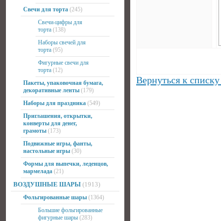
Свечи для торта
(245)
Свечи-цифры для
торта
(138)
Наборы свечей для
торта
(95)
Фигурные свечи для
торта
(12)
Вернуться к списку
Пакеты, упаковочная бумага,
декоративные ленты
(179)
Наборы для праздника
(549)
Приглашения, открытки,
конверты для денег,
грамоты
(173)
Подвижные игры, фанты,
настольные игры
(30)
Формы для выпечки, леденцов,
мармелада
(21)
ВОЗДУШНЫЕ ШАРЫ
(1913)
Фольгированные шары
(1364)
Большие фольгированные
фигурные шары
(283)