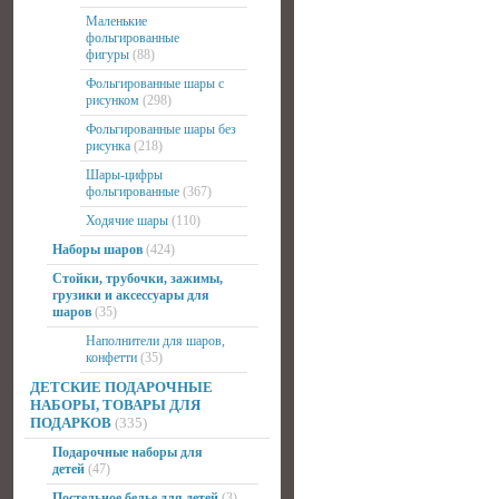
Маленькие
фольгированные
фигуры
(88)
Фольгированные шары с
рисунком
(298)
Фольгированные шары без
рисунка
(218)
Шары-цифры
фольгированные
(367)
Ходячие шары
(110)
Наборы шаров
(424)
Стойки, трубочки, зажимы,
грузики и аксессуары для
шаров
(35)
Наполнители для шаров,
конфетти
(35)
ДЕТСКИЕ ПОДАРОЧНЫЕ
НАБОРЫ, ТОВАРЫ ДЛЯ
ПОДАРКОВ
(335)
Подарочные наборы для
детей
(47)
Постельное белье для детей
(3)