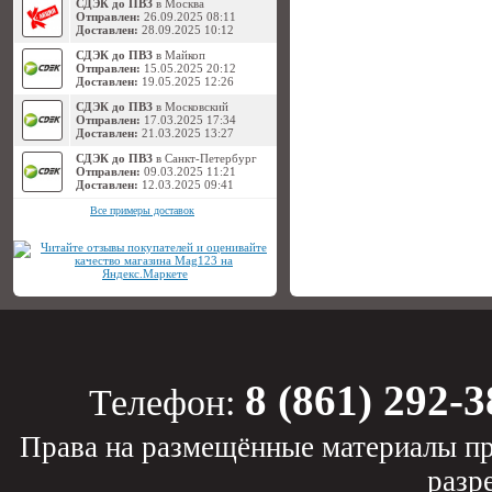
СДЭК до ПВЗ
в Москва
Отправлен:
26.09.2025 08:11
Доставлен:
28.09.2025 10:12
СДЭК до ПВЗ
в Майкоп
Отправлен:
15.05.2025 20:12
Доставлен:
19.05.2025 12:26
СДЭК до ПВЗ
в Московский
Отправлен:
17.03.2025 17:34
Доставлен:
21.03.2025 13:27
СДЭК до ПВЗ
в Санкт-Петербург
Отправлен:
09.03.2025 11:21
Доставлен:
12.03.2025 09:41
Все примеры доставок
8 (861) 292-3
Телефон:
Права на размещённые материалы пр
разр