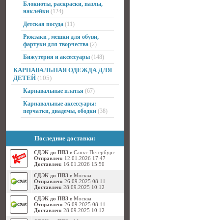
Блокноты, раскраски, пазлы,
наклейки
(124)
Детская посуда
(11)
Рюкзаки , мешки для обуви,
фартуки для творчества
(2)
Бижутерия и аксессуары
(148)
КАРНАВАЛЬНАЯ ОДЕЖДА ДЛЯ
ДЕТЕЙ
(105)
Карнавальные платья
(67)
Карнавальные аксессуары:
перчатки, диадемы, ободки
(38)
Последние доставки:
СДЭК до ПВЗ
в Санкт-Петербург
Отправлен:
12.01.2026 17:47
Доставлен:
16.01.2026 15:50
СДЭК до ПВЗ
в Москва
Отправлен:
26.09.2025 08:11
Доставлен:
28.09.2025 10:12
СДЭК до ПВЗ
в Москва
Отправлен:
26.09.2025 08:11
Доставлен:
28.09.2025 10:12