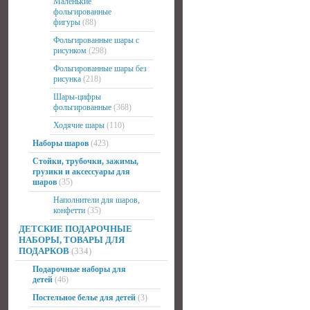
Маленькие
фольгированные
фигуры
(88)
Фольгированные шары с
рисунком
(298)
Фольгированные шары без
рисунка
(218)
Шары-цифры
фольгированные
(368)
Ходячие шары
(110)
Наборы шаров
(423)
Стойки, трубочки, зажимы,
грузики и аксессуары для
шаров
(35)
Наполнители для шаров,
конфетти
(35)
ДЕТСКИЕ ПОДАРОЧНЫЕ
НАБОРЫ, ТОВАРЫ ДЛЯ
ПОДАРКОВ
(334)
Подарочные наборы для
детей
(46)
Постельное белье для детей
(3)