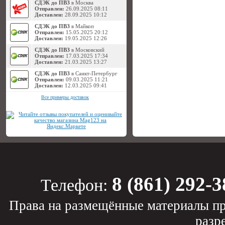
СДЭК до ПВЗ
в Москва
Отправлен:
26.09.2025 08:11
Доставлен:
28.09.2025 10:12
СДЭК до ПВЗ
в Майкоп
Отправлен:
15.05.2025 20:12
Доставлен:
19.05.2025 12:26
СДЭК до ПВЗ
в Московский
Отправлен:
17.03.2025 17:34
Доставлен:
21.03.2025 13:27
СДЭК до ПВЗ
в Санкт-Петербург
Отправлен:
09.03.2025 11:21
Доставлен:
12.03.2025 09:41
Все примеры доставок
8 (861) 292-3
Телефон:
Права на размещённые материалы пр
разр