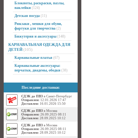
Блокноты, раскраски, пазлы,
наклейки
(124)
Детская посуда
(11)
Рюкзаки , мешки для обуви,
фартуки для творчества
(2)
Бижутерия и аксессуары
(148)
КАРНАВАЛЬНАЯ ОДЕЖДА ДЛЯ
ДЕТЕЙ
(105)
Карнавальные платья
(67)
Карнавальные аксессуары:
перчатки, диадемы, ободки
(38)
Последние доставки:
СДЭК до ПВЗ
в Санкт-Петербург
Отправлен:
12.01.2026 17:47
Доставлен:
16.01.2026 15:50
СДЭК до ПВЗ
в Москва
Отправлен:
26.09.2025 08:11
Доставлен:
28.09.2025 10:12
СДЭК до ПВЗ
в Москва
Отправлен:
26.09.2025 08:11
Доставлен:
28.09.2025 10:12