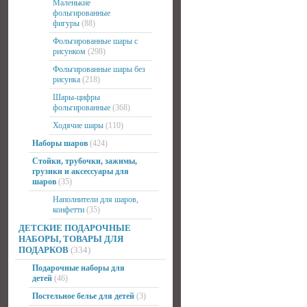
Маленькие
фольгированные
фигуры
(88)
Фольгированные шары с
рисунком
(298)
Фольгированные шары без
рисунка
(218)
Шары-цифры
фольгированные
(368)
Ходячие шары
(110)
Наборы шаров
(424)
Стойки, трубочки, зажимы,
грузики и аксессуары для
шаров
(35)
Наполнители для шаров,
конфетти
(35)
ДЕТСКИЕ ПОДАРОЧНЫЕ
НАБОРЫ, ТОВАРЫ ДЛЯ
ПОДАРКОВ
(334)
Подарочные наборы для
детей
(46)
Постельное белье для детей
(3)