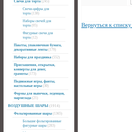
Свечи для торта
(245)
Свечи-цифры для
торта
(138)
Наборы свечей для
Вернуться к списку
торта
(95)
Фигурные свечи для
торта
(12)
Пакеты, упаковочная бумага,
декоративные ленты
(179)
Наборы для праздника
(552)
Приглашения, открытки,
конверты для денег,
грамоты
(173)
Подвижные игры, фанты,
настольные игры
(30)
Формы для выпечки, леденцов,
мармелада
(21)
ВОЗДУШНЫЕ ШАРЫ
(1914)
Фольгированные шары
(1365)
Большие фольгированные
фигурные шары
(283)