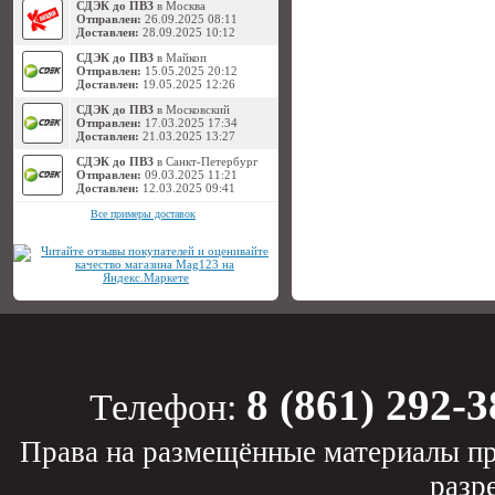
СДЭК до ПВЗ
в Москва
Отправлен:
26.09.2025 08:11
Доставлен:
28.09.2025 10:12
СДЭК до ПВЗ
в Майкоп
Отправлен:
15.05.2025 20:12
Доставлен:
19.05.2025 12:26
СДЭК до ПВЗ
в Московский
Отправлен:
17.03.2025 17:34
Доставлен:
21.03.2025 13:27
СДЭК до ПВЗ
в Санкт-Петербург
Отправлен:
09.03.2025 11:21
Доставлен:
12.03.2025 09:41
Все примеры доставок
8 (861) 292-3
Телефон:
Права на размещённые материалы пр
разр