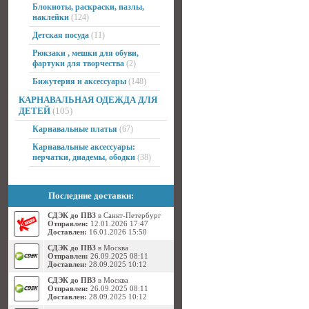
Блокноты, раскраски, пазлы,
наклейки
(124)
Детская посуда
(11)
Рюкзаки , мешки для обуви,
фартуки для творчества
(2)
Бижутерия и аксессуары
(148)
КАРНАВАЛЬНАЯ ОДЕЖДА ДЛЯ
ДЕТЕЙ
(105)
Карнавальные платья
(67)
Карнавальные аксессуары:
перчатки, диадемы, ободки
(38)
Последние доставки:
СДЭК до ПВЗ
в Санкт-Петербург
Отправлен:
12.01.2026 17:47
Доставлен:
16.01.2026 15:50
СДЭК до ПВЗ
в Москва
Отправлен:
26.09.2025 08:11
Доставлен:
28.09.2025 10:12
СДЭК до ПВЗ
в Москва
Отправлен:
26.09.2025 08:11
Доставлен:
28.09.2025 10:12