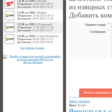
СДЭК до ПВЗ
в Москва
Отправлен:
26.09.2025 08:11
из изящных ст
Доставлен:
28.09.2025 10:12
СДЭК до ПВЗ
в Майкоп
Добавить ко
Отправлен:
15.05.2025 20:12
Доставлен:
19.05.2025 12:26
*
СДЭК до ПВЗ
в Московский
Оцените товар:
Отправлен:
17.03.2025 17:34
Доставлен:
21.03.2025 13:27
*
Сообщение:
СДЭК до ПВЗ
в Санкт-Петербург
Отправлен:
09.03.2025 11:21
Доставлен:
12.03.2025 09:41
Все примеры доставок
Вместе покупают (
Набор для волос
Цена:
50
руб.
Вернуться к 