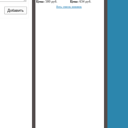
Цена:
580
руб.
Цена:
634
руб.
Весь список новинок