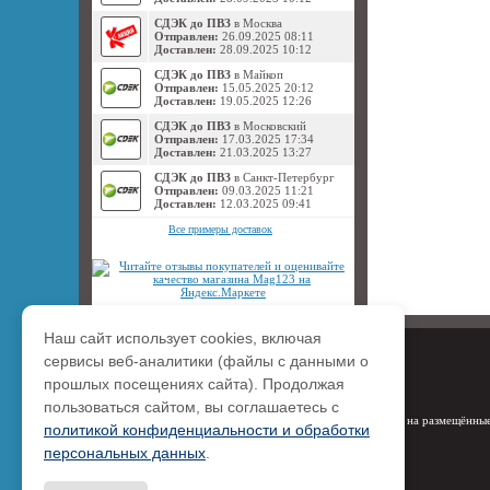
СДЭК до ПВЗ
в Москва
Отправлен:
26.09.2025 08:11
Доставлен:
28.09.2025 10:12
СДЭК до ПВЗ
в Майкоп
Отправлен:
15.05.2025 20:12
Доставлен:
19.05.2025 12:26
СДЭК до ПВЗ
в Московский
Отправлен:
17.03.2025 17:34
Доставлен:
21.03.2025 13:27
СДЭК до ПВЗ
в Санкт-Петербург
Отправлен:
09.03.2025 11:21
Доставлен:
12.03.2025 09:41
Все примеры доставок
Наш сайт использует cookies, включая
сервисы веб-аналитики (файлы с данными о
прошлых посещениях сайта). Продолжая
пользоваться сайтом, вы соглашаетесь с
Права на размещённые
политикой конфиденциальности и обработки
персональных данных
.