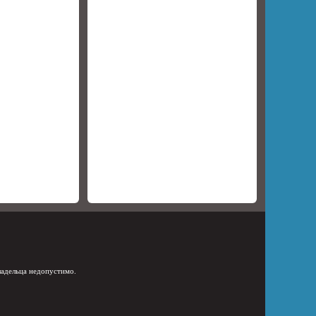
ладельца недопустимо.