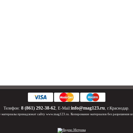
8 (861) 292-38-62
info@mag123.ru
Телефон:
, E-Mail:
, г.Краснодар.
 материалы принадлежат сайту www.mag123.ru. Копирование материалов без разрешения в