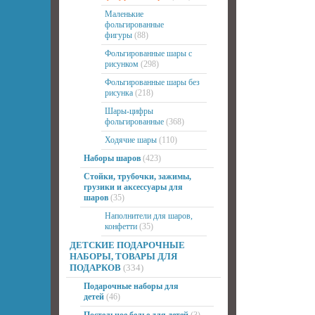
Маленькие
фольгированные
фигуры
(88)
Фольгированные шары с
рисунком
(298)
Фольгированные шары без
рисунка
(218)
Шары-цифры
фольгированные
(368)
Ходячие шары
(110)
Наборы шаров
(423)
Стойки, трубочки, зажимы,
грузики и аксессуары для
шаров
(35)
Наполнители для шаров,
конфетти
(35)
ДЕТСКИЕ ПОДАРОЧНЫЕ
НАБОРЫ, ТОВАРЫ ДЛЯ
ПОДАРКОВ
(334)
Подарочные наборы для
детей
(46)