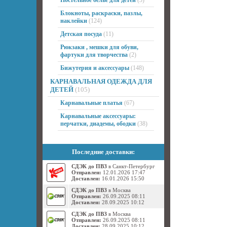
Постельное белье для детей
(3)
Блокноты, раскраски, пазлы,
наклейки
(124)
Детская посуда
(11)
Рюкзаки , мешки для обуви,
фартуки для творчества
(2)
Бижутерия и аксессуары
(148)
КАРНАВАЛЬНАЯ ОДЕЖДА ДЛЯ
ДЕТЕЙ
(105)
Карнавальные платья
(67)
Карнавальные аксессуары:
перчатки, диадемы, ободки
(38)
Последние доставки:
СДЭК до ПВЗ
в Санкт-Петербург
Отправлен:
12.01.2026 17:47
Доставлен:
16.01.2026 15:50
СДЭК до ПВЗ
в Москва
Отправлен:
26.09.2025 08:11
Доставлен:
28.09.2025 10:12
СДЭК до ПВЗ
в Москва
Отправлен:
26.09.2025 08:11
Доставлен:
28.09.2025 10:12