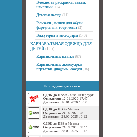
Блокноты, раскраски, пазлы,
наклейки
(124)
Детская посуда
(11)
Рюкзаки , мешки для обуви,
фартуки для творчества
(2)
Бижутерия и аксессуары
(148)
КАРНАВАЛЬНАЯ ОДЕЖДА ДЛЯ
ДЕТЕЙ
(105)
Карнавальные платья
(67)
Карнавальные аксессуары:
перчатки, диадемы, ободки
(38)
Последние доставки:
СДЭК до ПВЗ
в Санкт-Петербург
Отправлен:
12.01.2026 17:47
Доставлен:
16.01.2026 15:50
СДЭК до ПВЗ
в Москва
Отправлен:
26.09.2025 08:11
Доставлен:
28.09.2025 10:12
СДЭК до ПВЗ
в Москва
Отправлен:
26.09.2025 08:11
Доставлен:
28.09.2025 10:12