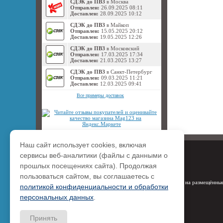
СДЭК до ПВЗ
в Москва
Отправлен:
26.09.2025 08:11
Доставлен:
28.09.2025 10:12
СДЭК до ПВЗ
в Майкоп
Отправлен:
15.05.2025 20:12
Доставлен:
19.05.2025 12:26
СДЭК до ПВЗ
в Московский
Отправлен:
17.03.2025 17:34
Доставлен:
21.03.2025 13:27
СДЭК до ПВЗ
в Санкт-Петербург
Отправлен:
09.03.2025 11:21
Доставлен:
12.03.2025 09:41
Все примеры доставок
Наш сайт использует cookies, включая
сервисы веб-аналитики (файлы с данными о
прошлых посещениях сайта). Продолжая
пользоваться сайтом, вы соглашаетесь с
Права на размещённые
политикой конфиденциальности и обработки
персональных данных
.
Принять