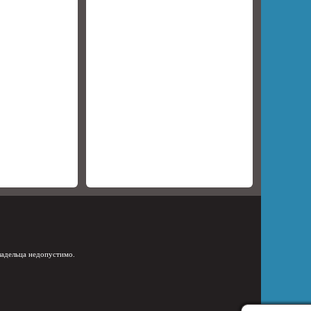
ладельца недопустимо.