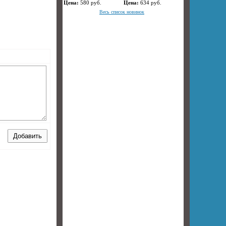
Цена:
580
руб.
Цена:
634
руб.
Весь список новинок