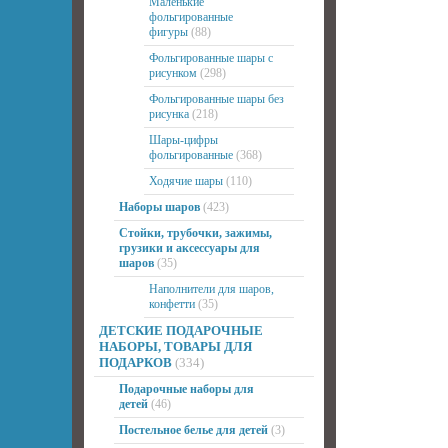
Маленькие
фольгированные
фигуры
(88)
Фольгированные шары с
рисунком
(298)
Фольгированные шары без
рисунка
(218)
Шары-цифры
фольгированные
(368)
Ходячие шары
(110)
Наборы шаров
(423)
Стойки, трубочки, зажимы,
грузики и аксессуары для
шаров
(35)
Наполнители для шаров,
конфетти
(35)
ДЕТСКИЕ ПОДАРОЧНЫЕ
НАБОРЫ, ТОВАРЫ ДЛЯ
ПОДАРКОВ
(334)
Подарочные наборы для
детей
(46)
Постельное белье для детей
(3)