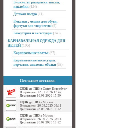
Блокноты, раскраски, пазлы,
наклейки
(124)
Детская посуда
(11)
Рюкзаки , мешки для обуви,
фартуки для творчества
(2)
Бижутерия и аксессуары
(148)
КАРНАВАЛЬНАЯ ОДЕЖДА ДЛЯ
ДЕТЕЙ
(105)
Карнавальные платья
(67)
Карнавальные аксессуары:
перчатки, диадемы, ободки
(38)
Последние доставки:
СДЭК до ПВЗ
в Санкт-Петербург
Отправлен:
12.01.2026 17:47
Доставлен:
16.01.2026 15:50
СДЭК до ПВЗ
в Москва
Отправлен:
26.09.2025 08:11
Доставлен:
28.09.2025 10:12
СДЭК до ПВЗ
в Москва
Отправлен:
26.09.2025 08:11
Доставлен:
28.09.2025 10:12