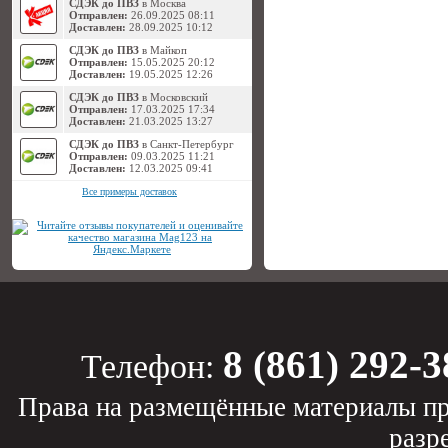
СДЭК до ПВЗ
в Москва
Отправлен:
26.09.2025 08:11
Доставлен:
28.09.2025 10:12
СДЭК до ПВЗ
в Майкоп
Отправлен:
15.05.2025 20:12
Доставлен:
19.05.2025 12:26
СДЭК до ПВЗ
в Московский
Отправлен:
17.03.2025 17:34
Доставлен:
21.03.2025 13:27
СДЭК до ПВЗ
в Санкт-Петербург
Отправлен:
09.03.2025 11:21
Доставлен:
12.03.2025 09:41
Все примеры доставок
8 (861) 292-3
Телефон:
Права на размещённые материалы пр
разр